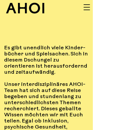
AHOI
UNSERE
Es gibt unendlich viele Kinder-
INPUTS
bücher und Spielsachen. Sich in
diesem Dschungel zu
orientieren ist herausfordernd
und zeitaufwändig.
Unser interdisziplinäres AHOI-
Team hat sich auf diese Reise
begeben und stundenlang zu
unterschiedlichsten Themen
recherchiert. Dieses geballte
Wissen möchten wir mit Euch
teilen. Egal ob Inklusion,
psychische Gesundheit,