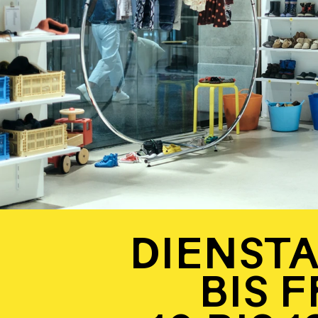
DIENST
BIS FR