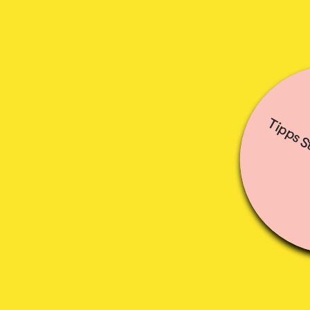
Tipps St