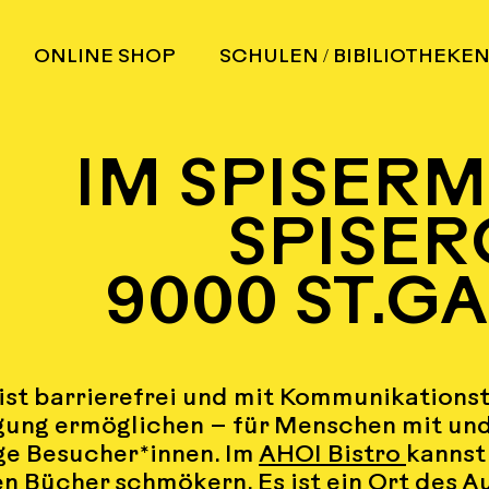
ONLINE SHOP
SCHULEN / BIBlLIOTHEKE
IM SPISER
SPISERGA
9000 ST.G
 ist barrierefrei und mit
Kommunikationst
igung ermöglichen – für Menschen mit un
ge Besucher*innen. Im
AHOI Bistro
kannst
en Bücher schmökern. Es ist ein Ort des A