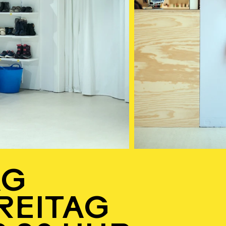
AG
EITAG