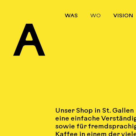
WAS
WO
VISION
A
Unser Shop in St. Gallen
eine einfache Verständ
sowie für fremdsprachi
Kaffee in einem der viel