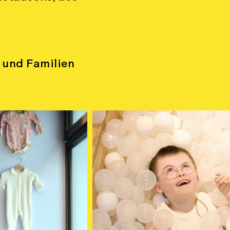
n und Familien
!