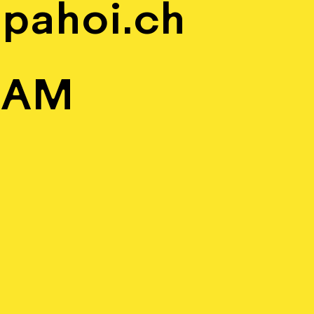
pahoi.ch
RAM