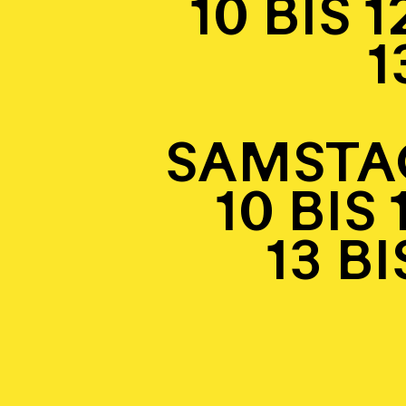
10 BIS 1
13 BI
SAMSTA
10 BIS 
13 BIS