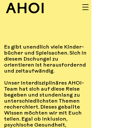
AHOI
UNSERE
Es gibt unendlich viele Kinder-
INPUTS
bücher und Spielsachen. Sich in
diesem Dschungel zu
orientieren ist herausfordernd
und zeitaufwändig.
Unser interdisziplinäres AHOI-
Team hat sich auf diese Reise
begeben und stundenlang zu
unterschiedlichsten Themen
recherchiert. Dieses geballte
Wissen möchten wir mit Euch
teilen. Egal ob Inklusion,
psychische Gesundheit,