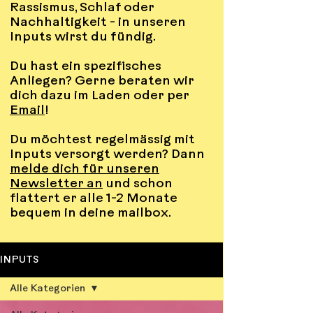
Rassismus, Schlaf oder
Nachhaltigkeit - in unseren
Inputs wirst du fündig.
Du hast ein spezifisches
Anliegen? Gerne beraten wir
dich dazu im Laden oder per
Email
!
Du möchtest regelmässig mit
Inputs versorgt werden? Dann
melde dich für unseren
Newsletter an
und schon
flattert er alle 1-2 Monate
bequem in deine mailbox.
INPUTS
Alle Kategorien