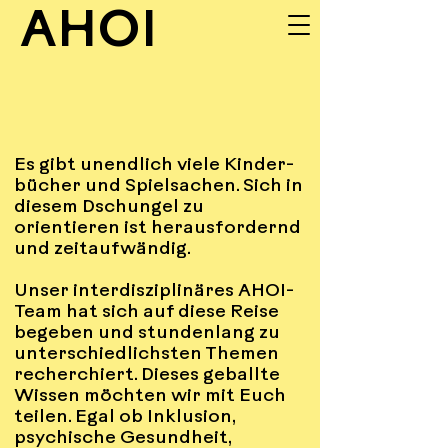
AHOI
UNSERE
Es gibt unendlich viele Kinder-
INPUTS
bücher und Spielsachen. Sich in
diesem Dschungel zu
orientieren ist herausfordernd
und zeitaufwändig.
Unser interdisziplinäres AHOI-
Team hat sich auf diese Reise
begeben und stundenlang zu
unterschiedlichsten Themen
recherchiert. Dieses geballte
Wissen möchten wir mit Euch
teilen. Egal ob Inklusion,
psychische Gesundheit,