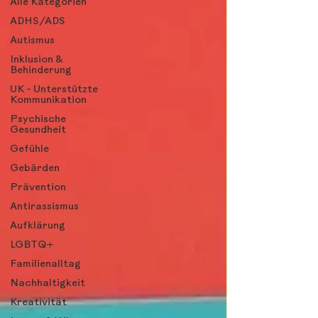
Alle Kategorien
ADHS/ADS
Autismus
Inklusion &
Behinderung
UK - Unterstützte
Kommunikation
Psychische
Gesundheit
Gefühle
Gebärden
Prävention
Antirassismus
Aufklärung
LGBTQ+
Familienalltag
Nachhaltigkeit
Kreativität