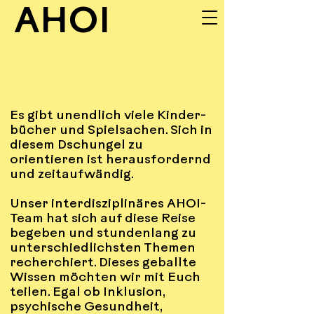
AHOI
UNSERE
Es gibt unendlich viele Kinder-
INPUTS
bücher und Spielsachen. Sich in
diesem Dschungel zu
orientieren ist herausfordernd
und zeitaufwändig.
Unser interdisziplinäres AHOI-
Team hat sich auf diese Reise
begeben und stundenlang zu
unterschiedlichsten Themen
recherchiert. Dieses geballte
Wissen möchten wir mit Euch
teilen. Egal ob Inklusion,
psychische Gesundheit,