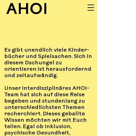
AHOI
UNSERE
Es gibt unendlich viele Kinder-
INPUTS
bücher und Spielsachen. Sich in
diesem Dschungel zu
orientieren ist herausfordernd
und zeitaufwändig.
Unser interdisziplinäres AHOI-
Team hat sich auf diese Reise
begeben und stundenlang zu
unterschiedlichsten Themen
recherchiert. Dieses geballte
Wissen möchten wir mit Euch
teilen. Egal ob Inklusion,
psychische Gesundheit,