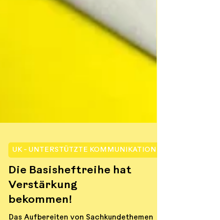
UK - UNTERSTÜTZTE KOMMUNIKATION
Die Basisheftreihe hat