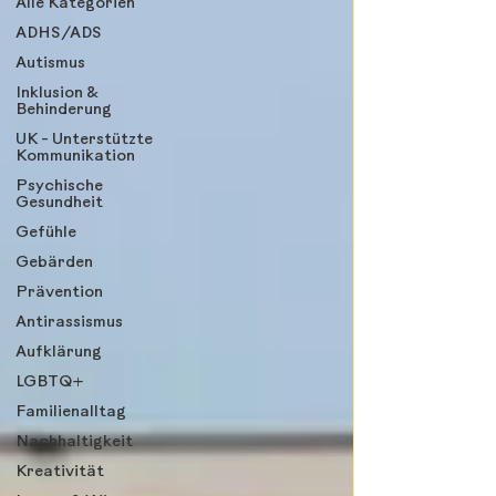
Alle Kategorien
ADHS/ADS
Autismus
Inklusion &
Behinderung
UK - Unterstützte
Kommunikation
Psychische
Gesundheit
Gefühle
Gebärden
Prävention
Antirassismus
Aufklärung
LGBTQ+
Familienalltag
Nachhaltigkeit
Kreativität