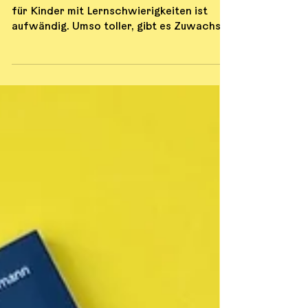
Verstärkung
bekommen!
Das Aufbereiten von Sachkundethemen
für Kinder mit Lernschwierigkeiten ist
aufwändig. Umso toller, gibt es Zuwachs
in der Basisheft-Reihe...