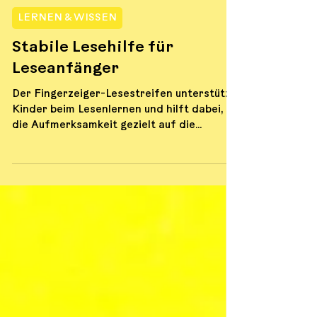
LERNEN & WISSEN
Stabile Lesehilfe für
Leseanfänger
Der Fingerzeiger-Lesestreifen unterstützt
Kinder beim Lesenlernen und hilft dabei,
die Aufmerksamkeit gezielt auf die
aktuelle Textzeile zu richten. Die
transparente, gelb getönte Lesehilfe hebt
einzelne Zeilen hervor und erleichtert das
Verfolgen von Texten.