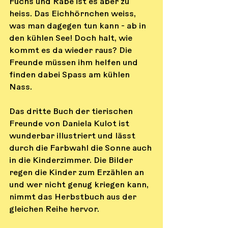
Fuchs und Rabe ist es aber zu 
heiss. Das Eichhörnchen weiss, 
was man dagegen tun kann - ab in 
den kühlen See! Doch halt, wie 
kommt es da wieder raus? Die 
Freunde müssen ihm helfen und 
finden dabei Spass am kühlen 
Nass.
Das dritte Buch der tierischen 
Freunde von Daniela Kulot ist 
wunderbar illustriert und lässt 
durch die Farbwahl die Sonne auch 
in die Kinderzimmer. Die Bilder 
regen die Kinder zum Erzählen an 
und wer nicht genug kriegen kann, 
nimmt das Herbstbuch aus der 
gleichen Reihe hervor.