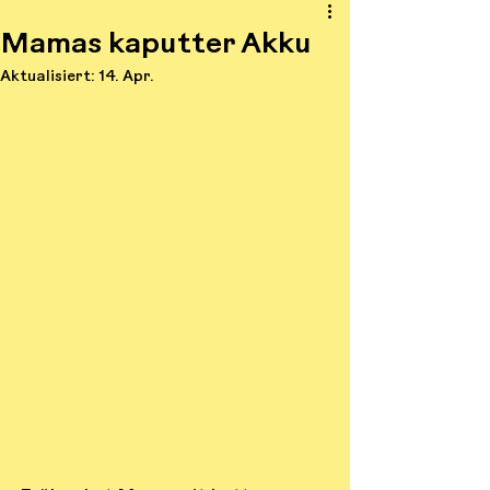
Mamas kaputter Akku
Aktualisiert:
14. Apr.