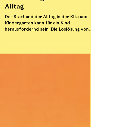
Struktur für den Kita
und Kindergarten-
Alltag
Der Start und der Alltag in der Kita und
Kindergarten kann für ein Kind
herausfordernd sein. Die Loslösung von
den Eltern, andere...