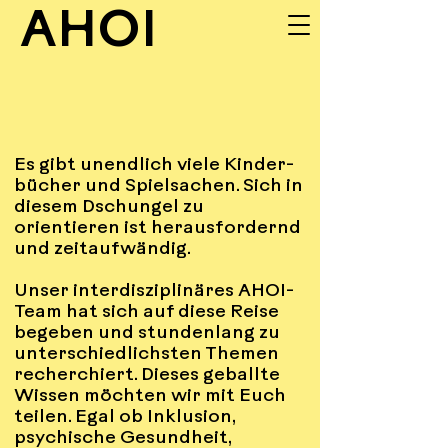
AHOI
UNSERE
Es gibt unendlich viele Kinder-
INPUTS
bücher und Spielsachen. Sich in
diesem Dschungel zu
orientieren ist herausfordernd
und zeitaufwändig.
Unser interdisziplinäres AHOI-
Team hat sich auf diese Reise
begeben und stundenlang zu
unterschiedlichsten Themen
recherchiert. Dieses geballte
Wissen möchten wir mit Euch
teilen. Egal ob Inklusion,
psychische Gesundheit,