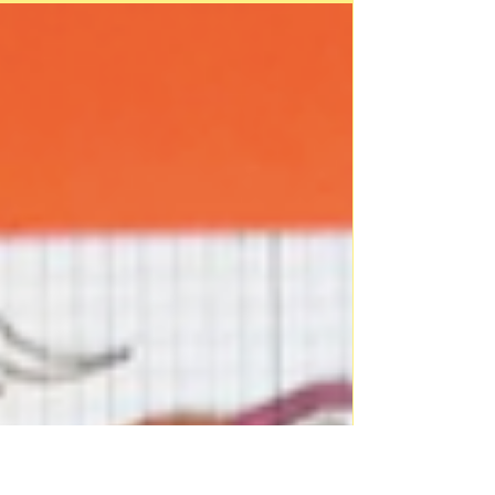
etwas zu umschreiben,...