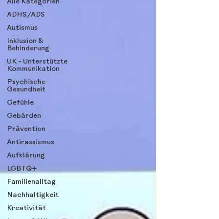
Alle Kategorien
ADHS/ADS
Autismus
Inklusion &
Behinderung
UK - Unterstützte
Kommunikation
Psychische
Gesundheit
Gefühle
Gebärden
Prävention
Antirassismus
Aufklärung
LGBTQ+
Familienalltag
Nachhaltigkeit
Kreativität