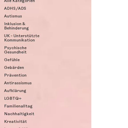
Alle Kategorien
ADHS/ADS
Autismus
Inklusion &
Behinderung
UK - Unterstützte
Kommunikation
Psychische
Gesundheit
Gefühle
Gebärden
Prävention
Antirassismus
Aufklärung
LGBTQ+
Familienalltag
Nachhaltigkeit
Kreativität