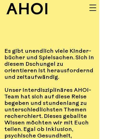
AHOI
UNSERE
Es gibt unendlich viele Kinder-
INPUTS
bücher und Spielsachen. Sich in
diesem Dschungel zu
orientieren ist herausfordernd
und zeitaufwändig.
Unser interdisziplinäres AHOI-
Team hat sich auf diese Reise
begeben und stundenlang zu
unterschiedlichsten Themen
recherchiert. Dieses geballte
Wissen möchten wir mit Euch
teilen. Egal ob Inklusion,
psychische Gesundheit,