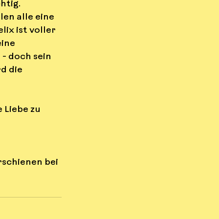
htig.
len alle eine 
ix ist voller 
ine 
- doch sein 
d die 
 Liebe zu 
rschienen bei 