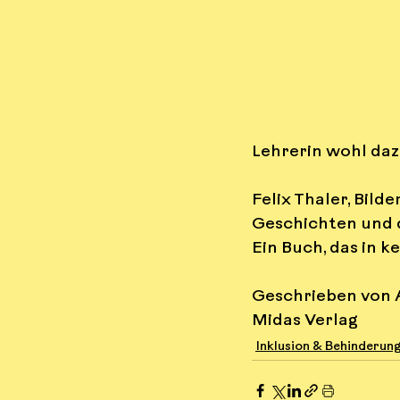
Lehrerin wohl daz
Felix Thaler, Bild
Geschichten und 
Ein Buch, das in k
Geschrieben von A
Midas Verlag
Inklusion & Behinderun