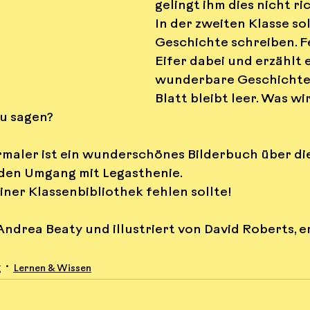
gelingt ihm dies nicht ric
In der zweiten Klasse sol
Geschichte schreiben. Fel
Eifer dabei und erzählt e
wunderbare Geschichte 
Blatt bleibt leer. Was wir
u sagen?
ermaler ist ein wunderschönes Bilderbuch über die
den Umgang mit Legasthenie.
einer Klassenbibliothek fehlen sollte!
ndrea Beaty und illustriert von David Roberts, e
g
Lernen & Wissen