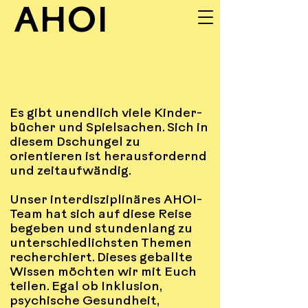
AHOI
UNSERE
Es gibt unendlich viele Kinder-
INPUTS
bücher und Spielsachen. Sich in
diesem Dschungel zu
orientieren ist herausfordernd
und zeitaufwändig.
Unser interdisziplinäres AHOI-
Team hat sich auf diese Reise
begeben und stundenlang zu
unterschiedlichsten Themen
recherchiert. Dieses geballte
Wissen möchten wir mit Euch
teilen. Egal ob Inklusion,
psychische Gesundheit,