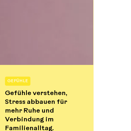
GEFÜHLE
Gefühle verstehen,
Stress abbauen für