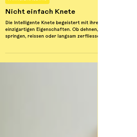
FAMILIENALLTAG
Nicht einfach Knete
Die Intelligente Knete begeistert mit ihren
einzigartigen Eigenschaften. Ob dehnen,
springen, reissen oder langsam zerfliessen
– sie lädt zum Ausprobieren, Staunen und
Entspannen ein.