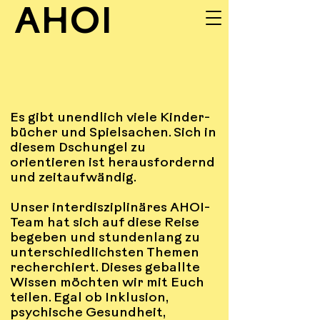
AHOI
UNSERE
Es gibt unendlich viele Kinder-
INPUTS
bücher und Spielsachen. Sich in
diesem Dschungel zu
orientieren ist herausfordernd
und zeitaufwändig.
Unser interdisziplinäres AHOI-
Team hat sich auf diese Reise
begeben und stundenlang zu
unterschiedlichsten Themen
recherchiert. Dieses geballte
Wissen möchten wir mit Euch
teilen. Egal ob Inklusion,
psychische Gesundheit,